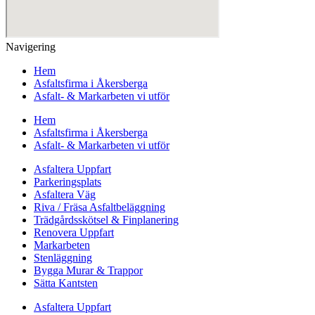
Navigering
Hem
Asfaltsfirma i Åkersberga
Asfalt- & Markarbeten vi utför
Hem
Asfaltsfirma i Åkersberga
Asfalt- & Markarbeten vi utför
Asfaltera Uppfart
Parkeringsplats
Asfaltera Väg
Riva / Fräsa Asfaltbeläggning
Trädgårdsskötsel & Finplanering
Renovera Uppfart
Markarbeten
Stenläggning
Bygga Murar & Trappor
Sätta Kantsten
Asfaltera Uppfart