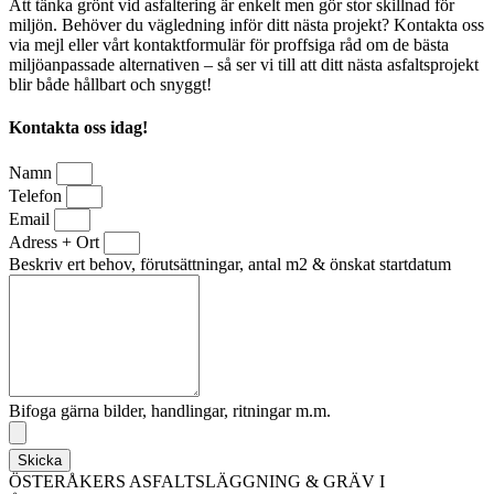
Att tänka grönt vid asfaltering är enkelt men gör stor skillnad för
miljön. Behöver du vägledning inför ditt nästa projekt? Kontakta oss
via mejl eller vårt kontaktformulär för proffsiga råd om de bästa
miljöanpassade alternativen – så ser vi till att ditt nästa asfaltsprojekt
blir både hållbart och snyggt!
Kontakta oss idag!
Namn
Telefon
Email
Adress + Ort
Beskriv ert behov, förutsättningar, antal m2 & önskat startdatum
Bifoga gärna bilder, handlingar, ritningar m.m.
Skicka
ÖSTERÅKERS ASFALTSLÄGGNING & GRÄV I