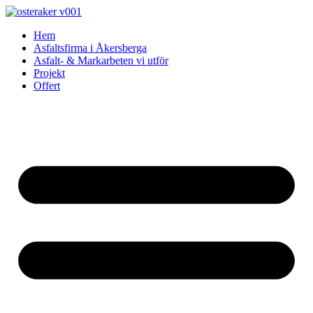
Skip
to
Hem
content
Asfaltsfirma i Åkersberga
Asfalt- & Markarbeten vi utför
Projekt
Offert